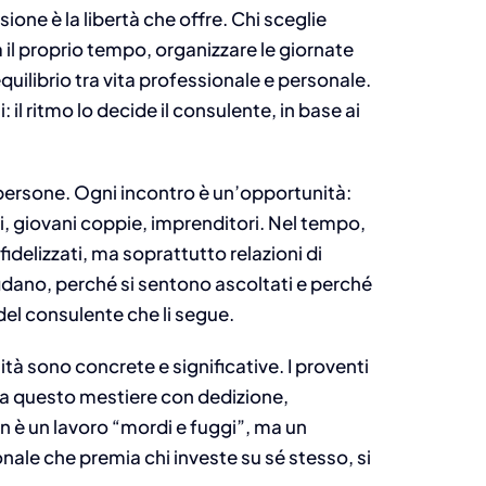
sione è la libertà che offre. Chi sceglie
il proprio tempo, organizzare le giornate
uilibrio tra vita professionale e personale.
 il ritmo lo decide il consulente, in base ai
 persone. Ogni incontro è un’opportunità:
i, giovani coppie, imprenditori. Nel tempo,
idelizzati, ma soprattutto relazioni di
fidano, perché si sentono ascoltati e perché
del consulente che li segue.
tà sono concrete e significative. I proventi
ta questo mestiere con dedizione,
 è un lavoro “mordi e fuggi”, ma un
nale che premia chi investe su sé stesso, si