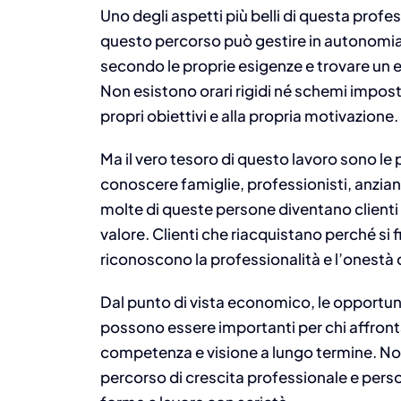
Uno degli aspetti più belli di questa profes
questo percorso può gestire in autonomia 
secondo le proprie esigenze e trovare un eq
Non esistono orari rigidi né schemi imposti:
propri obiettivi e alla propria motivazione.
Ma il vero tesoro di questo lavoro sono le
conoscere famiglie, professionisti, anzian
molte di queste persone diventano clienti f
valore. Clienti che riacquistano perché si 
riconoscono la professionalità e l’onestà 
Dal punto di vista economico, le opportuni
possono essere importanti per chi affron
competenza e visione a lungo termine. Non
percorso di crescita professionale e perso