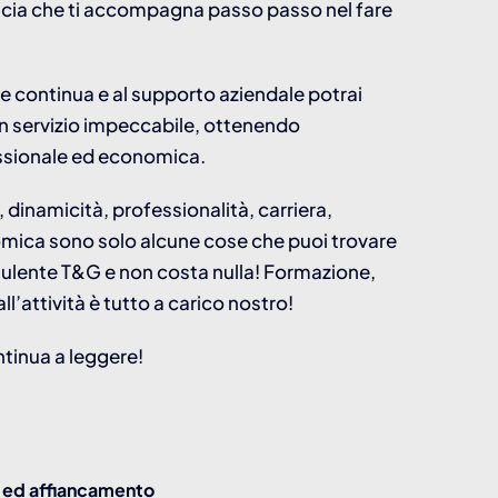
ducia che ti accompagna passo passo nel fare
e continua e al supporto aziendale potrai
i un servizio impeccabile, ottenendo
ssionale ed economica.
, dinamicità, professionalità, carriera,
mica sono solo alcune cose che puoi trovare
sulente T&G e non costa nulla! Formazione,
l’attività è tutto a carico nostro!
ntinua a leggere!
o ed affiancamento