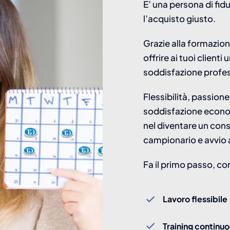
E’ una persona di fi
l’acquisto giusto.
Grazie alla formazion
offrire ai tuoi client
soddisfazione profe
Flessibilità, passione
soddisfazione econo
nel diventare un con
campionario e avvio al
Fa il primo passo, co
Lavoro flessibile
Training continu