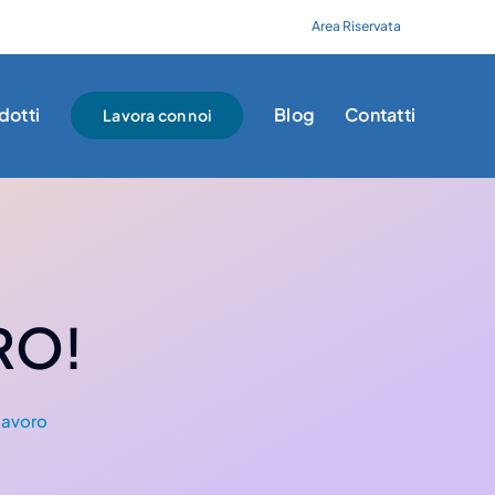
Area Riservata
dotti
Blog
Contatti
Lavora con noi
RO!
lavoro