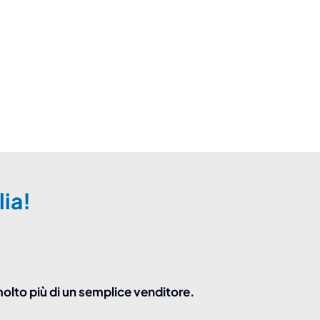
lia!
olto più di un semplice venditore.