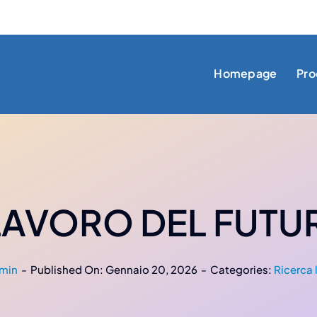
Homepage
Pro
 LAVORO DEL FUTU
min
-
Published On: Gennaio 20, 2026
-
Categories:
Ricerca 