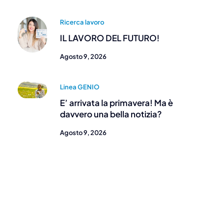
Ricerca lavoro
IL LAVORO DEL FUTURO!
Agosto 9, 2026
Linea GENIO
E’ arrivata la primavera! Ma è
davvero una bella notizia?
Agosto 9, 2026