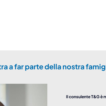
ra a far parte della nostra famig
Il consulente T&G è m