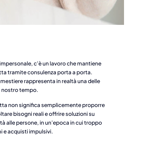
 impersonale, c’è un lavoro che mantiene
etta tramite consulenza porta a porta.
mestiere rappresenta in realtà una delle
l nostro tempo.
etta non significa semplicemente proporre
ltare bisogni reali e offrire soluzioni su
ità alle persone, in un’epoca in cui troppo
 e acquisti impulsivi.