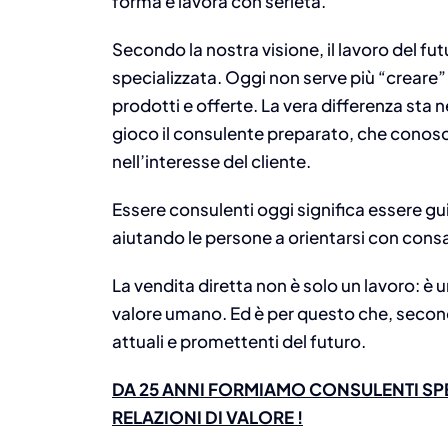
forma e lavora con serietà.
Secondo la nostra visione, il lavoro del fu
specializzata. Oggi non serve più “creare” 
prodotti e offerte. La vera differenza sta n
gioco il consulente preparato, che conos
nell’interesse del cliente.
Essere consulenti oggi significa essere g
aiutando le persone a orientarsi con con
La vendita diretta non è solo un lavoro: è 
valore umano. Ed è per questo che, second
attuali e promettenti del futuro.
DA 25 ANNI FORMIAMO CONSULENTI SP
RELAZIONI DI VALORE !