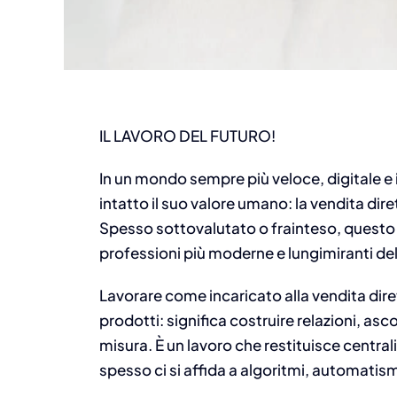
IL LAVORO DEL FUTURO!
In un mondo sempre più veloce, digitale e
intatto il suo valore umano: la vendita dir
Spesso sottovalutato o frainteso, questo 
professioni più moderne e lungimiranti de
Lavorare come incaricato alla vendita dir
prodotti: significa costruire relazioni, asco
misura. È un lavoro che restituisce central
spesso ci si affida a algoritmi, automatismi