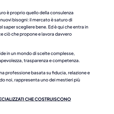
turo è proprio quello della consulenza
nuovi bisogni: il mercato è saturo di
el saper scegliere bene. Ed è qui che entra in
ce ciò che propone e lavora davvero
uide in un mondo di scelte complesse,
sapevolezza, trasparenza e competenza.
una professione basata su fiducia, relazione e
o noi, rappresenta uno dei mestieri più
ECIALIZZATI CHE COSTRUISCONO