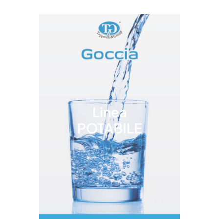
Linea
POTABILE