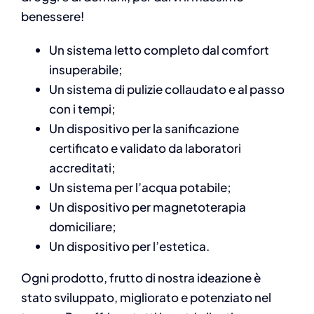
benessere!
Un sistema letto completo dal comfort
insuperabile;
Un sistema di pulizie collaudato e al passo
con i tempi;
Un dispositivo per la sanificazione
certificato e validato da laboratori
accreditati;
Un sistema per l’acqua potabile;
Un dispositivo per magnetoterapia
domiciliare;
Un dispositivo per l’estetica.
Ogni prodotto, frutto di nostra ideazione è
stato sviluppato, migliorato e potenziato nel