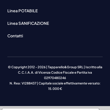
Linea POTABILE
Linea SANIFICAZIONE
Contatti
© Copyright 2012 - 2026 | Tapparello&Group SRL | Iscritto alla
C.C.I.A.A. di Vicenza Codice Fiscale e Partita iva
02970480246
N. Rea: VI288437 | Capitale sociale effettivamente versato:
15.000 €