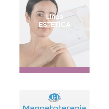
Linea
ESTETICA