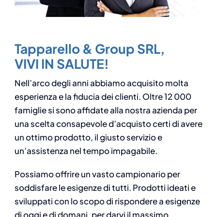
Tapparello & Group SRL,
VIVI IN SALUTE!
Nell’arco degli anni abbiamo acquisito molta
esperienza e la fiducia dei clienti. Oltre 12 000
famiglie si sono affidate alla nostra azienda per
una scelta consapevole d’acquisto certi di avere
un ottimo prodotto, il giusto servizio e
un’assistenza nel tempo impagabile.
Possiamo offrire un vasto campionario per
soddisfare le esigenze di tutti. Prodotti ideati e
sviluppati con lo scopo di rispondere a esigenze
di oggi e di domani, per darvi il massimo