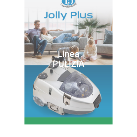
Linea
PULIZIA