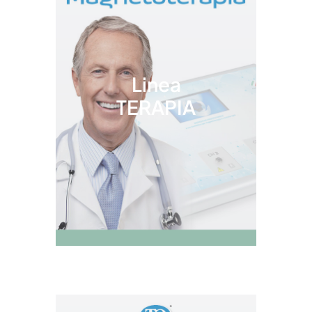
Linea
TERAPIA