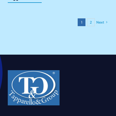
1
2
Next