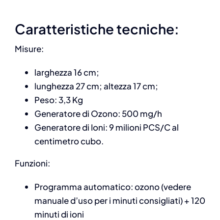
Caratteristiche tecniche:
Misure:
larghezza 16 cm;
lunghezza 27 cm; altezza 17 cm;
Peso: 3,3 Kg
Generatore di Ozono: 500 mg/h
Generatore di Ioni: 9 milioni PCS/C al
centimetro cubo.
Funzioni:
Programma automatico: ozono (vedere
manuale d’uso per i minuti consigliati) + 120
minuti di ioni