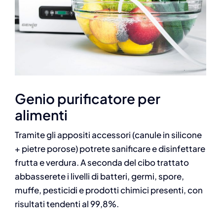
Genio purificatore per
alimenti
Tramite gli appositi accessori (canule in silicone
+ pietre porose) potrete sanificare e disinfettare
frutta e verdura. A seconda del cibo trattato
abbasserete i livelli di batteri, germi, spore,
muffe, pesticidi e prodotti chimici presenti, con
risultati tendenti al 99,8%.