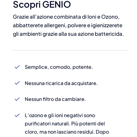
Scopri GENIO
Grazie all’azione combinata di Ioni e Ozono,
abbatterete allergeni, polvere e igienizzerete
gli ambienti grazie alla sua azione battericida.
Semplice, comodo, potente.
Nessuna ricarica da acquistare.
Nessun filtro da cambiare.
L’ozono e gli ioni negativi sono
purificatori naturali. Più potenti del
cloro, ma non lasciano residui. Dopo