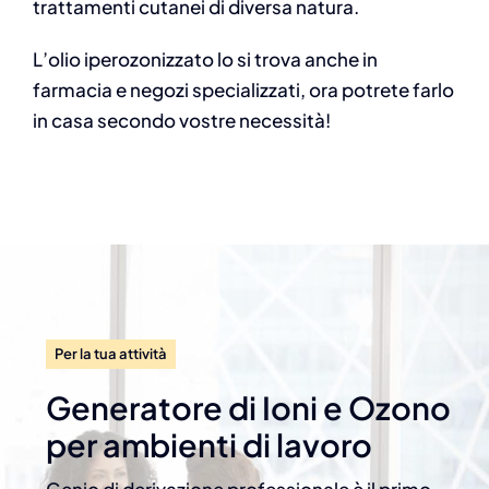
trattamenti cutanei di diversa natura.
L’olio iperozonizzato lo si trova anche in
farmacia e negozi specializzati, ora potrete farlo
in casa secondo vostre necessità!
Per la tua attività
Generatore di Ioni e Ozono
per ambienti di lavoro
Genio di derivazione professionale è il primo