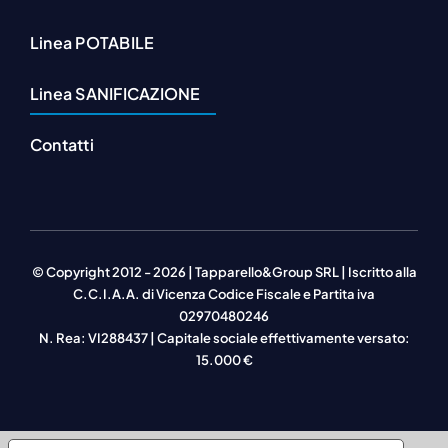
Linea POTABILE
Linea SANIFICAZIONE
Contatti
© Copyright 2012 - 2026 | Tapparello&Group SRL | Iscritto alla
C.C.I.A.A. di Vicenza Codice Fiscale e Partita iva
02970480246
N. Rea: VI288437 | Capitale sociale effettivamente versato:
15.000 €