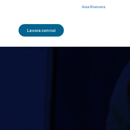
Area Riservata
dotti
Blog
Contatti
Lavora con noi