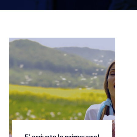
E’ arrivata la primavera!