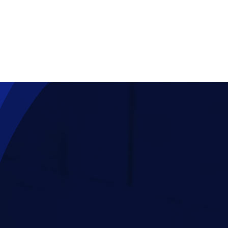
Homepage
Pro