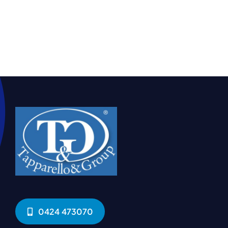
0424 473070