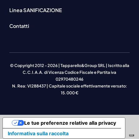
Linea SANIFICAZIONE
Contatti
© Copyright 2012 - 2026 | Tapparello&Group SRL | Iscritto alla
C.C.I.A.A. di Vicenza Codice Fiscale e Partita iva
02970480246
N. Rea: VI288437 | Capitale sociale effettivamente versato:
15.000 €
Le tue preferenze relative alla privacy
Informativa sulla raccolta